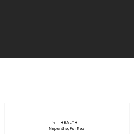
in
HEALTH
Nepenthe, For Real