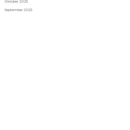
Oktober 2025
September 2025
August 2025
Oktober 2024
September 2024
Mai 2024
April 2024
März 2024
Februar 2024
Januar 2024
Dezember 2023
November 2023
Oktober 2023
September 2023
August 2023
Juli 2023