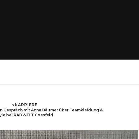
in
KARRIERE
 Ein Gespräch mit Anna Bäumer über Teamkleidung &
yle bei RADWELT Coesfeld