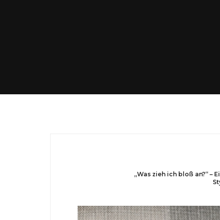
„Was zieh ich bloß an?“ –
St