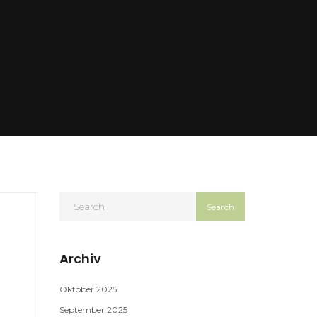
Archiv
Oktober 2025
September 2025