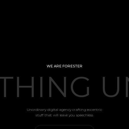
WE ARE FORESTER
THING U
Unordinary digital agency crafting eccentric
stuff that will leave you speechless