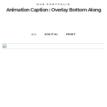
OUR PORTFOLIO
Animation Caption : Overlay Bottom Along
ALL
DIGITAL
PRINT
PROJECT SIX