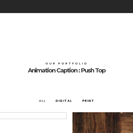
OUR PORTFOLIO
Animation Caption : Push Top
ALL
DIGITAL
PRINT