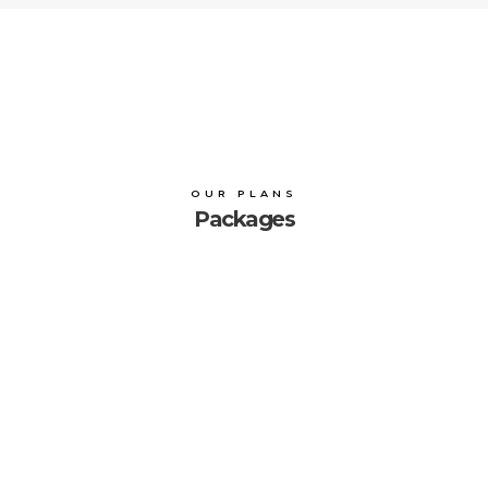
OUR PLANS
Packages
$ 15
PER MONTH