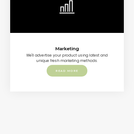
Marketing
We'll advertise your product using latest and
unique fresh marketing methods.
READ MORE