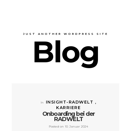
JUST ANOTHER WORDPRESS SITE
Blog
INSIGHT-RADWELT ,
In
KARRIERE
Onboarding bei der
RADWELT
Posted on 10. Januar 2024