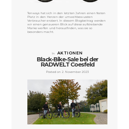
Tenways hat sich in den letzten Jahren einen festen
Platz in den Herzen der umweltbewussten
Verbraucher erobert. In diesem Blogbeitrag werden
wir einen genaueren Blick auf diese aufstrebende
Marke werfen und herausfinden, was sie so
besonders macht.
VIEW POST »
AKTIONEN
In
Black-Bike-Sale bei der
RADWELT Coesfeld
Posted on 2. November 2023