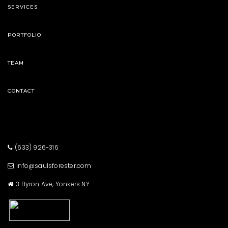
SERVICES
PORTFOLIO
TEAM
CONTACT
(633) 926-316
info@saulsforester.com
3 Byron Ave, Yonkers NY