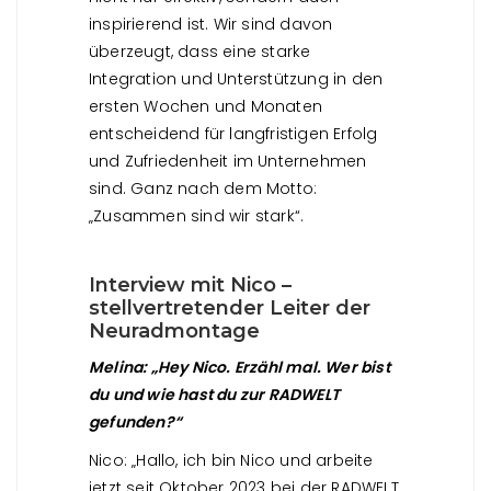
inspirierend ist. Wir sind davon
überzeugt, dass eine starke
Integration und Unterstützung in den
ersten Wochen und Monaten
entscheidend für langfristigen Erfolg
und Zufriedenheit im Unternehmen
sind. Ganz nach dem Motto:
„Zusammen sind wir stark“.
Interview mit Nico –
stellvertretender Leiter der
Neuradmontage
Melina: „Hey Nico. Erzähl mal. Wer bist
du und wie hast du zur RADWELT
gefunden?“
Nico: „Hallo, ich bin Nico und arbeite
jetzt seit Oktober 2023 bei der RADWELT