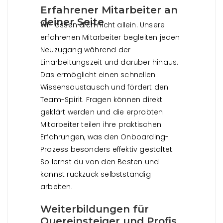
Erfahrener Mitarbeiter an
deiner Seite
Wir lassen dich nicht allein. Unsere
erfahrenen Mitarbeiter begleiten jeden
Neuzugang während der
Einarbeitungszeit und darüber hinaus.
Das ermöglicht einen schnellen
Wissensaustausch und fördert den
Team-Spirit. Fragen können direkt
geklärt werden und die erprobten
Mitarbeiter teilen ihre praktischen
Erfahrungen, was den Onboarding-
Prozess besonders effektiv gestaltet.
So lernst du von den Besten und
kannst ruckzuck selbstständig
arbeiten.
Weiterbildungen für
Quereinsteiger und Profis