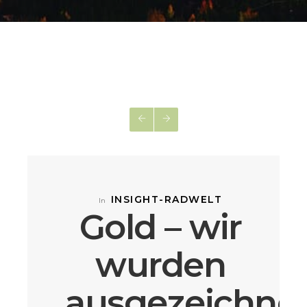
INSIGHT-RADWELT
In
Gold – wir
wurden
ausgezeichnet