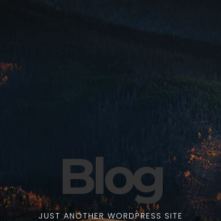
Blog
JUST ANOTHER WORDPRESS SITE