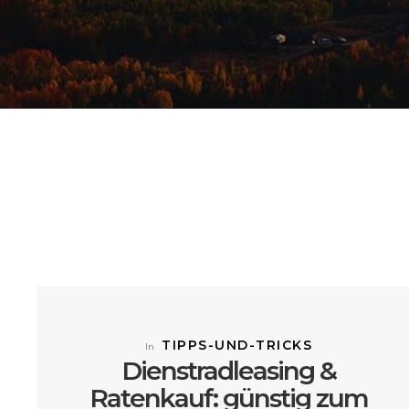
TIPPS-UND-TRICKS
In
Dienstradleasing &
Ratenkauf: günstig zum