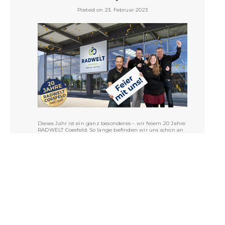
Posted on 23. Februar 2023
Dieses Jahr ist ein ganz besonderes – wir feiern 20 Jahre
RADWELT Coesfeld. So lange befinden wir uns schon an
unserem Standort an der Dülmener Straße in Coesfeld.
VIEW POST »