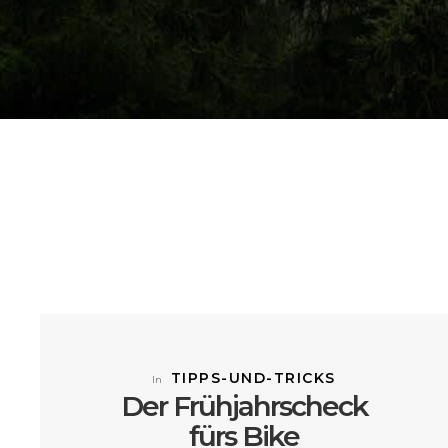
TIPPS-UND-TRICKS
In
Der Frühjahrscheck
fürs Bike